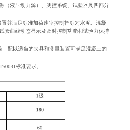
源（液压动力源）、测控系统、试验器具四部分
率设置并满足标准加荷速率控制指标对水泥、混凝
试验曲线动态显示及及时控制功能和试验力保持
验，配以适当的夹具和测量装置可满足混凝土的
B/T50081标准要求。
1级
180
60