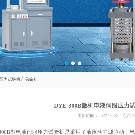
伺服压力试验机产品简介
DYE-300B微机电液伺服压
更新时间：2022-03-29 点击
E-300B型电液伺服压力试验机是采用了液压动力源驱动