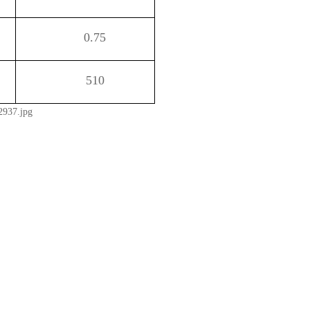
0.75
510