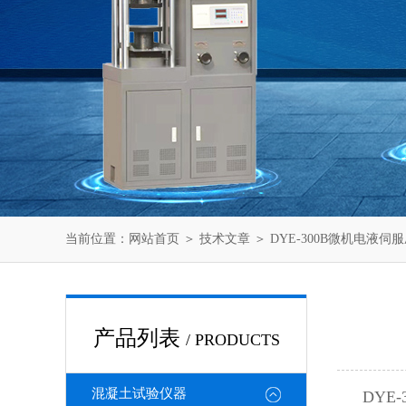
当前位置：
网站首页
＞
技术文章
＞ DYE-300B微机电液
产品列表
/ PRODUCTS
混凝土试验仪器
DY