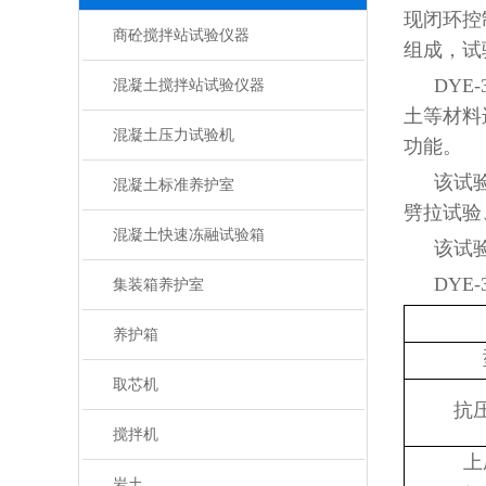
现闭环控
商砼搅拌站试验仪器
组成，试
DY
混凝土搅拌站试验仪器
土等材料
混凝土压力试验机
功能。
该试
混凝土标准养护室
劈拉试验
混凝土快速冻融试验箱
该试
DYE
集装箱养护室
养护箱
取芯机
抗
搅拌机
上
岩土