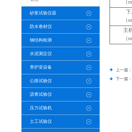
（
下
砂浆试验仪器
（
防水卷材仪
主
（
钢结构检测
水泥测定仪
养护室设备
上一篇
下一篇
公路试验仪
沥青试验仪
压力试验机
土工试验仪