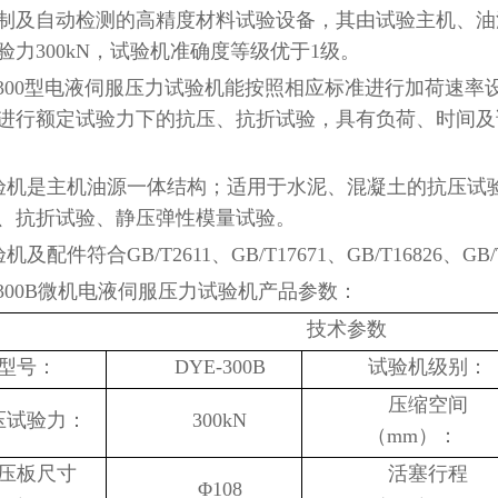
制及自动检测的高精度材料试验设备，其由试验主机、油
验力300kN，试验机准确度等级优于1级。
E-300型电液伺服压力试验机能按照相应标准进行加荷速
进行额定试验力下的抗压、抗折试验，具有负荷、时间及
验机是主机油源一体结构；适用于水泥、混凝土的抗压试
、抗折试验、静压弹性模量试验。
验机及配件符合
GB/T2611、GB/T17671、GB/T16826、G
-300B微机电液伺服压力试验机产品参数：
技术参数
型号：
DYE-300B
试验机级别：
压缩空间
压试验力：
300kN
（
mm）：
压板尺寸
活塞行程
Φ108