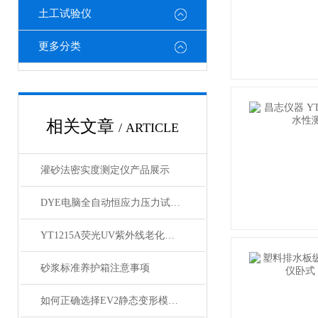
土工试验仪
更多分类
相关文章
/ ARTICLE
灌砂法密实度测定仪产品展示
DYE电脑全自动恒应力压力试验机 产品展示
YT1215A荧光UV紫外线老化箱产品简介
砂浆标准养护箱注意事项
如何正确选择EV2静态变形模量测试仪设备？