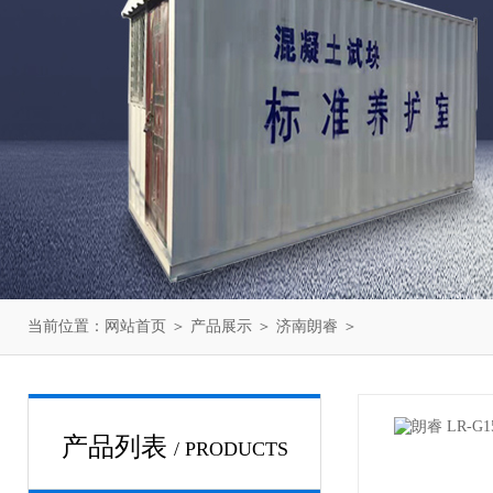
当前位置：
网站首页
＞
产品展示
＞
济南朗睿
＞
产品列表
/ PRODUCTS