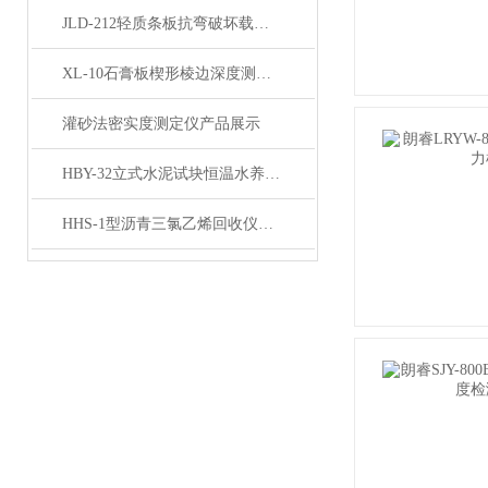
JLD-212轻质条板抗弯破坏载荷试验装置 产品展示
XL-10石膏板楔形棱边深度测定仪产品展示
灌砂法密实度测定仪产品展示
HBY-32立式水泥试块恒温水养护箱产品展示
HHS-1型沥青三氯乙烯回收仪产品展示