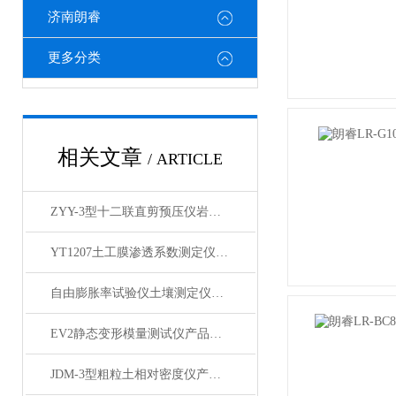
济南朗睿
更多分类
相关文章
/ ARTICLE
ZYY-3型十二联直剪预压仪岩土土工仪器 产品展示
YT1207土工膜渗透系数测定仪产品展示
自由膨胀率试验仪土壤测定仪产品展示
EV2静态变形模量测试仪产品简介
JDM-3型粗粒土相对密度仪产品展示