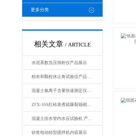
更多分类
相关文章
/ ARTICLE
水泥系数负压筛析仪产品展示
粉末和颗粒休止角试验仪产品展示
混凝土氯离子含量快速测定仪产品展示
ZFX-10A红砖蒸煮箱爆裂箱砌墙砖瓦石灰产品展示
混凝土排水管内水压试验机 产品展示
砂浆电动轻型搅拌机内容展示