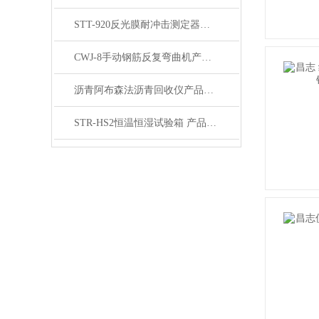
STT-920反光膜耐冲击测定器产品展示
CWJ-8手动钢筋反复弯曲机产品展示
沥青阿布森法沥青回收仪产品展示
STR-HS2恒温恒湿试验箱 产品展示