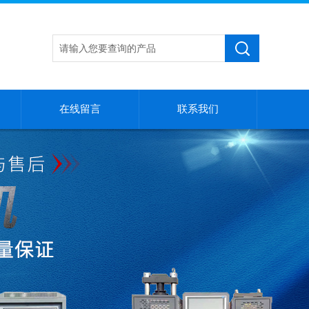
在线留言
联系我们