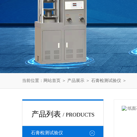
当前位置：
网站首页
＞
产品展示
＞
石膏检测试验仪
＞
产品列表
/ PRODUCTS
石膏检测试验仪