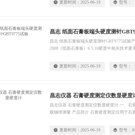
更新时间：
2025-06-19
型号：
昌志 纸面石膏板端头硬度测针GBT9
昌志 纸面石膏板端头硬度测针GBT9775试验产品简
2008《纸面石膏板》6.5.10硬度中相关技
度。 纸面石膏板端头硬度测针钢针GBT9775
寸：φ2.5*22mm 2、连接螺纹：M12
更新时间：
2025-06-19
型号：
昌志仪器 石膏硬度测定仪数显硬度
昌志仪器 石膏硬度测定仪数显硬度计 一、石
载钢球测量 产品简介 石膏硬度测定仪用于石
试件上，测量在固定荷载作用下球痕的深度，
度。符合GB/T 17669.3-1999《建筑石膏》
更新时间：
2025-06-19
型号：
J