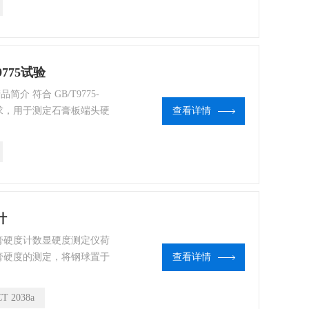
775试验
介 符合 GB/T9775-
术要求，用于测定石膏板端头硬
查看详情
试验 主要技术参数 1、钢针尺
计
膏硬度计数显硬度测定仪荷
膏硬度的测定，将钢球置于
查看详情
经计算得出试件的石膏硬
规定要求。
CT 2038a