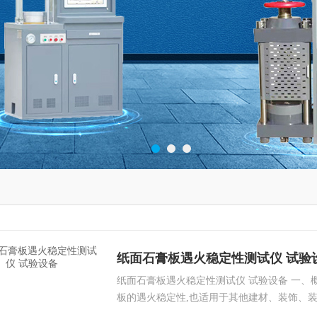
纸面石膏板遇火稳定性测试仪 试验
纸面石膏板遇火稳定性测试仪 试验设备 一、概
板的遇火稳定性,也适用于其他建材、装饰、
用前务必仔细阅读说明书。并由专业实验人员