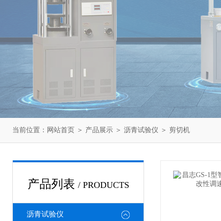
当前位置：
网站首页
＞
产品展示
＞
沥青试验仪
＞
剪切机
产品列表
/ PRODUCTS
沥青试验仪