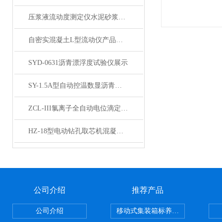
压浆液流动度测定仪水泥砂浆稠度测定仪产品展示
自密实混凝土L型流动仪产品展示
SYD-0631沥青漂浮度试验仪展示
SY-1.5A型自动控温数显沥青延伸仪产品展示
ZCL-III氯离子全自动电位滴定仪分析仪产品展示
HZ-18型电动钻孔取芯机混凝土钻孔取芯机产品展示
公司介绍
推荐产品
公司介绍
移动式集装箱标养室 养护室设备