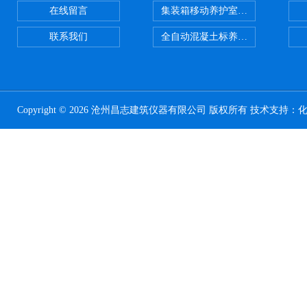
在线留言
集装箱移动养护室 标养室
联系我们
全自动混凝土标养室恒温恒湿设备
Copyright © 2026 沧州昌志建筑仪器有限公司 版权所有 技术支持：