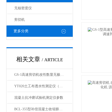
无核密度仪
剪切机
更多分类
相关文章
/ ARTICLE
GS-1高速剪切机改性数显无极调速乳化机产品展示
YT020土工布透水性测定仪（台式）产品简介
混凝土抗冲磨试验机测定仪参数
BCL-355型补偿混凝土收缩膨胀仪 展示