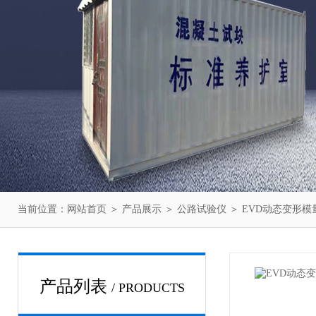
当前位置：
网站首页
＞
产品展示
＞
公路试验仪
＞
EVD动态变形模
产品列表
/ PRODUCTS