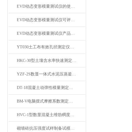
EVD动态变形模量测试仪的使用方法及测试流程
EVD动态变形模量测试仪可评估土壤的变形特性和承载能力
EVD动态变形模量测试仪产品展示
YT030土工布有效孔径测定仪（湿筛法）产品简介
HKC-30型土壤含水率快速测定仪 产品展示
YZF-2S数显一体式水泥压蒸釜产品简介
DT-18混凝土动弹性模量测定仪动弹仪产品简介
BM-V电脑摆式摩擦系数测定仪产品展示
HVC-1型数显混凝土维勃稠度仪产品展示
砌墙砖抗压强度试样制备试模产品展示