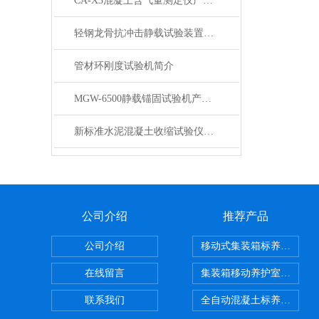
CA-X3混凝土含气量测定仪产品展示
轻钢龙骨抗冲击静载试验装置产品展示
管材环刚度试验机简介
MGW-6500静载锚固试验机产品展示
新标准水泥混凝土收缩试验仪产品展示
公司介绍
推荐产品
公司介绍
移动式集装箱标养室 养护
在线留言
集装箱移动养护室 标养室
联系我们
全自动混凝土标养室恒温