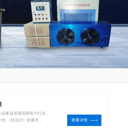
显
 本设备是按着国家电力行业
程》中的 《快冻法》的要求，
查看详情
性能和耐久性能试验方法》中