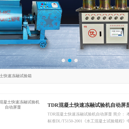
土快速冻融试验箱
TDR混凝土快速冻融试验机自动屏
TDR混凝土快速冻融试验机自动屏显 简介：
标准DL/T5150-2001《水工混凝土试验规
GBT50082-2009 《普通混凝土快速冻融