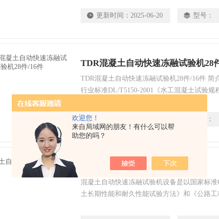
的‘快冻法’以及美国ASTM/C666`《混凝
更新时间：
2025-06-20
型号：
设计制造的。能满足国内各相关行业设计，研
试验设备的要求。
TDR混凝土自动快速冻融试验机28件
TDR混凝土自动快速冻融试验机28件/16件 
行业标准DL/T5150-2001《水工混凝土试
求，GBT50082-2009 《普通混凝土快速
的‘快冻法’以及美国ASTM/C666`《混凝
欢迎您！
更新时间：
2025-06-20
型号：
设计制造的。能满足国内各相关行业设计，研
来自局域网的朋友！有什么可以帮
助您的吗？
试验设备的要求。
混凝土自动快速冻融试验机
混凝土自动快速冻融试验机设备是以国家标准GB/T
土长期性能和耐久性能试验方法》和《公路工
程》中的“混凝土快冻试验”对混凝土试件在
冻融来测试混凝土抗冻性能而设计制作的冻融