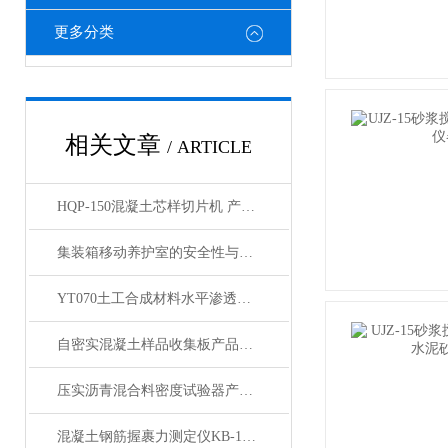
更多分类
相关文章
/ ARTICLE
HQP-150混凝土芯样切片机 产品展示
集装箱移动养护室的安全性与防护设施分析
YT070土工合成材料水平渗透仪产品展示
自密实混凝土样品收集板产品展示
压实沥青混合料密度试验器产品展示
混凝土钢筋握裹力测定仪KB-150型产品展示