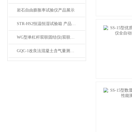
岩石自由膨胀率试验仪产品展示
STR-HS2恒温恒湿试验箱 产品展示
WG型单杠杆双联固结仪(双联低压双联中压）产品展示
GQC-1改良法混凝土含气量测定仪产品展示