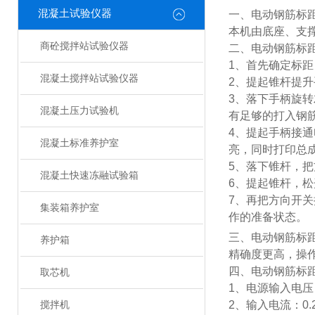
混凝土试验仪器
一、电动钢筋标
本机由底座、支
商砼搅拌站试验仪器
二、电动钢筋标
1、首先确定标
混凝土搅拌站试验仪器
2、提起锥杆提
3、落下手柄旋转
混凝土压力试验机
有足够的打入钢
4、提起手柄接
混凝土标准养护室
亮，同时打印总成
5、落下锥杆，
混凝土快速冻融试验箱
6、提起锥杆，
7、再把方向开
集装箱养护室
作的准备状态。
三、电动钢筋标
养护箱
精确度更高，操
四、电动钢筋标
取芯机
1、电源输入电压：
2、输入电流：0.
搅拌机