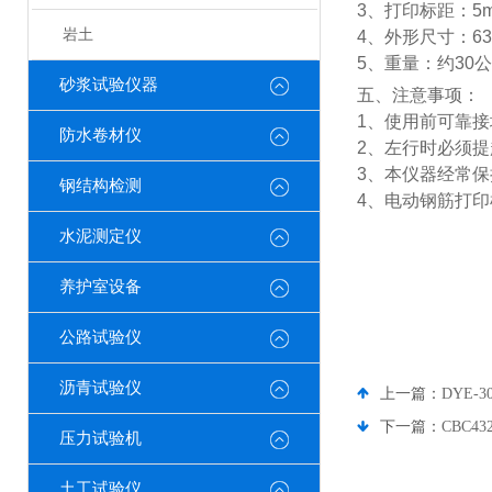
3、打印标距：5m
岩土
4、外形尺寸：630
5、重量：约30
砂浆试验仪器
五、注意事项：
1、使用前可靠接
防水卷材仪
2、左行时必须
3、本仪器经常
钢结构检测
4、电动钢筋打
水泥测定仪
养护室设备
公路试验仪
沥青试验仪
上一篇：
DYE
下一篇：
CBC
压力试验机
土工试验仪