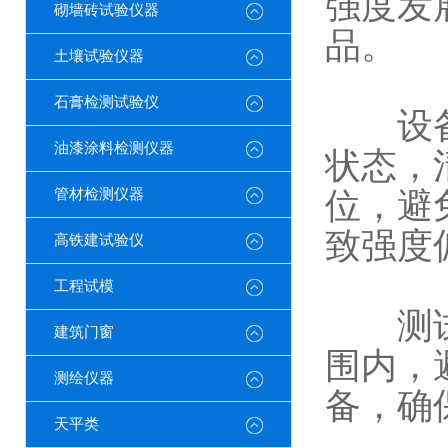
强度发
砌墙砖试验仪器
品。
土壤试验仪器
石膏检测试验仪
设备操
油漆涂料检测仪器
状态，
管材检测仪器
位，避
致强度
高铁建试验仪
工程试模
测试环
建筑门窗
围内，
测绘仪器
备，确
天平类