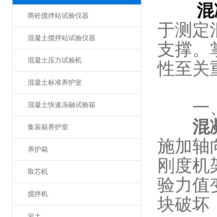
混
商砼搅拌站试验仪器
于测定
混凝土搅拌站试验仪器
支撑。
混凝土压力试验机
性至关
混凝土标准养护室
​​一
混凝土快速冻融试验箱
混
集装箱养护室
施加轴
养护箱
刚度机
取芯机
验力值
搅拌机
块破坏
岩土