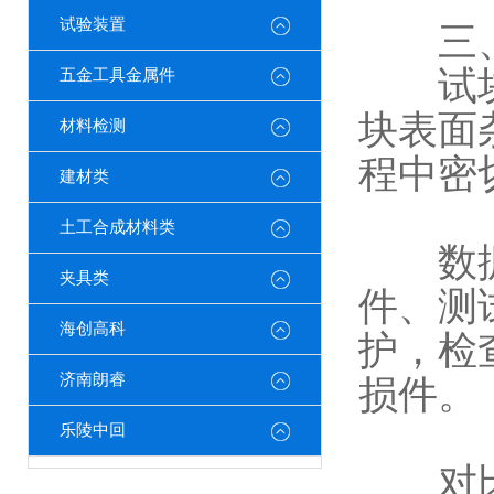
试验装置
​​三
试块表
五金工具金属件
块表面
材料检测
程中密
建材类
土工合成材料类
数据管
夹具类
件、测
海创高科
护，检
济南朗睿
损件。
乐陵中回
对比试