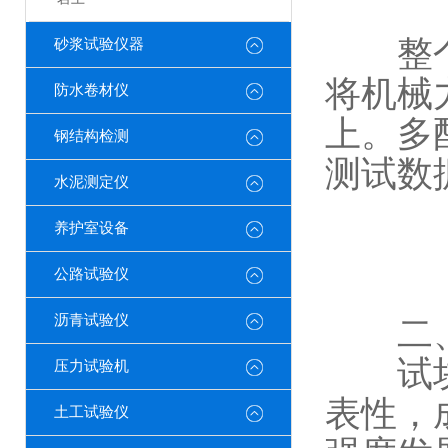
整个测
砂浆试验仪器
将机械
防水卷材仪
上。多
钢结构检测
测试数
水泥测定仪
养护室设备
公路试验仪
沥青试验仪
​​二
试块制
压力试验机
表性，
土工试验仪