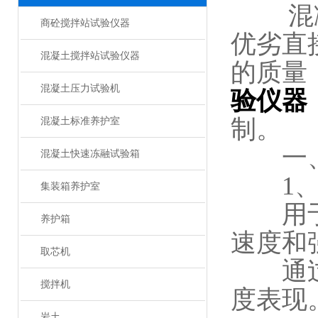
混凝土
商砼搅拌站试验仪器
优劣直
混凝土搅拌站试验仪器
的质量
混凝土压力试验机
验仪器
制。
混凝土标准养护室
一、
混凝土快速冻融试验箱
1、
集装箱养护室
用于测
养护箱
速度和
取芯机
通过控
搅拌机
度表现
岩土