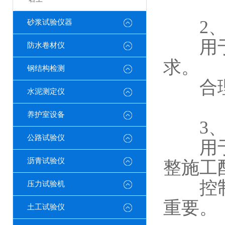
2、
砂浆试验仪器
用于分
防水卷材仪
求。
钢结构检测
合理的
水泥测定仪
养护室设备
3、
公路试验仪
用于快
沥青试验仪
整施工
控制含
压力试验机
重要。
土工试验仪