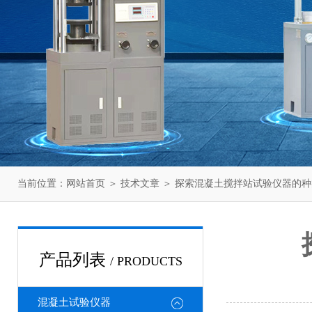
当前位置：
网站首页
＞
技术文章
＞ 探索混凝土搅拌站试验仪器的
产品列表
/ PRODUCTS
混凝土试验仪器