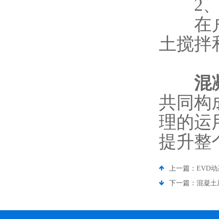
2、
在户外
土搅拌
混
共同构
理的运
提升整
上一篇：
EVD
下一篇：
混凝土