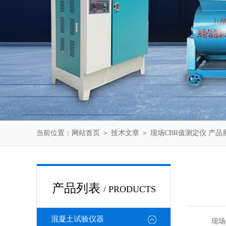
当前位置：
网站首页
＞
技术文章
＞ 现场CBR值测定仪 产品
产品列表
/ PRODUCTS
混凝土试验仪器
现场