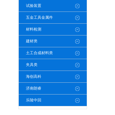
试验装置
五金工具金属件
材料检测
建材类
土工合成材料类
夹具类
海创高科
济南朗睿
乐陵中回