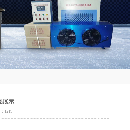
品展示
量：
1219