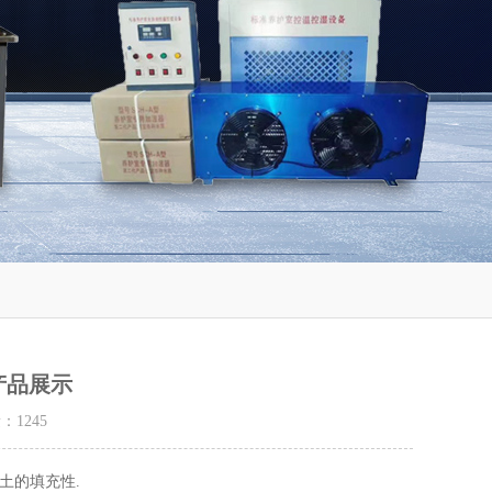
产品展示
量：
1245
土的填充性
.