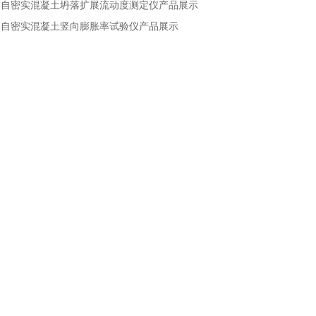
：
自密实混凝土坍落扩展流动度测定仪产品展示
：
自密实混凝土竖向膨胀率试验仪产品展示