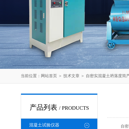
当前位置：
网站首页
＞
技术文章
＞ 自密实混凝土坍落度筒
产品列表
/ PRODUCTS
混凝土试验仪器
自密