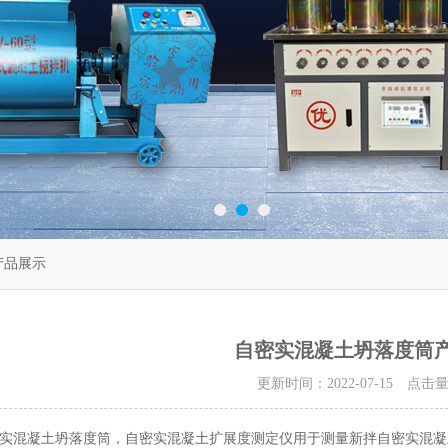
产品展示
自密实混凝土坍落度筒
更新时间：2022-07-15 点击
实混凝土坍落度筒，自密实混凝土扩展度测定仪用于测量新拌自密实混凝