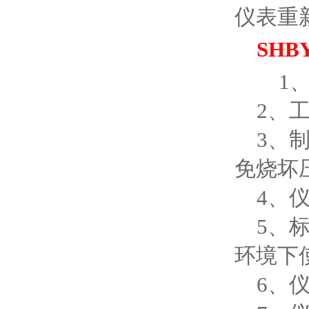
仪表重
SH
1、
2、工
3、制
免烧坏
4、仪
5、标
环境下
6、仪