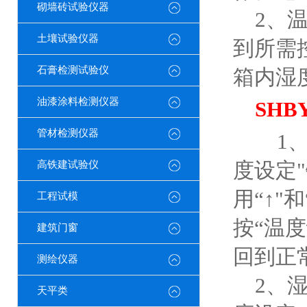
砌墙砖试验仪器
2、温
土壤试验仪器
到所需
石膏检测试验仪
箱内湿
油漆涂料检测仪器
SH
管材检测仪器
1、
度设定
高铁建试验仪
用“↑
工程试模
按“温
建筑门窗
回到正
测绘仪器
2、湿
天平类