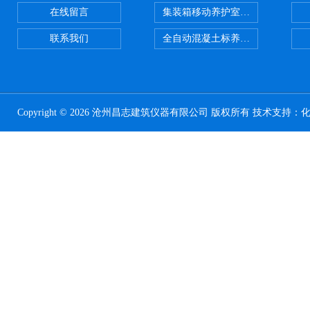
在线留言
集装箱移动养护室 标养室
联系我们
全自动混凝土标养室恒温恒湿设备
Copyright © 2026 沧州昌志建筑仪器有限公司 版权所有 技术支持：