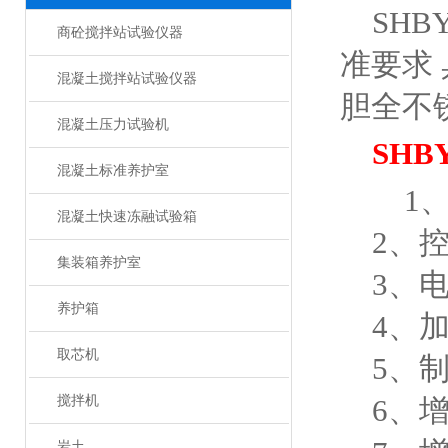
SHB
商砼搅拌站试验仪器
准要求
混凝土搅拌站试验仪器
胆全不
混凝土压力试验机
SH
混凝土标准养护室
1、
混凝土快速冻融试验箱
2、控
集装箱养护室
3、电源
养护箱
4、加
取芯机
5、制
搅拌机
6、增
岩土