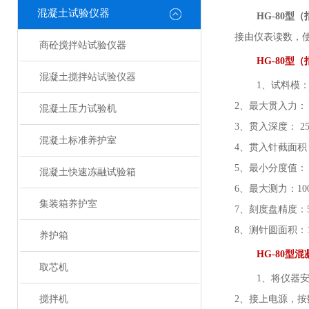
混凝土试验仪器
HG-80型
接由仪表读数，
商砼搅拌站试验仪器
HG-80
混凝土搅拌站试验仪器
1、试料模：上
2、最大贯入力： 1
混凝土压力试验机
3、贯入深度： 2
混凝土标准养护室
4、贯入针截面积： 
5、最小分度值： 5
混凝土快速冻融试验箱
6、最大测力：100
集装箱养护室
7、刻度盘精度：
8、测针圆面积：10
养护箱
HG-80型
取芯机
1、将仪器
搅拌机
2、接上电源，按