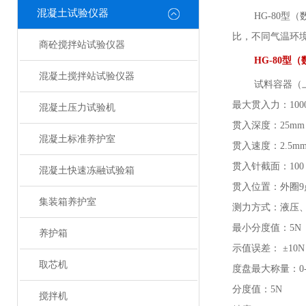
混凝土试验仪器
HG-80
比，不同气温环
商砼搅拌站试验仪器
HG-80
混凝土搅拌站试验仪器
试料容器（
最大贯入力：
100
混凝土压力试验机
贯入深度：
25mm
混凝土标准养护室
贯入速度：
2.5mm
贯入针截面：
100
混凝土快速冻融试验箱
贯入位置：外圈
集装箱养护室
测力方式：液压
最小分度值：
5N
养护箱
示值误差：
±10N
取芯机
度盘最大称量：
0
分度值：
5N
搅拌机