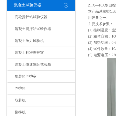
混凝土试验仪器
ZFX—10A型自
本产品系按照
G
商砼搅拌站试验仪器
用设备之一。
主要技术参数：
混凝土搅拌站试验仪器
(1) 控制温度：室
(2) 箱体容积：10
混凝土压力试验机
(3) 加热功率：0.
(4) 试件数量：1
混凝土标准养护室
(5) 电源电压：22
混凝土快速冻融试验箱
集装箱养护室
养护箱
取芯机
搅拌机