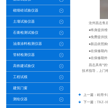
砌墙砖试验仪器
土壤试验仪器
沧州昌志售
●终身提供
石膏检测试验仪
●免费提供
油漆涂料检测仪器
●新品依照
●在保修期
管材检测仪器
●在保修期
昌志具有*
高铁建试验仪
技术指导，上门
工程试模
建筑门窗
上一篇：
砖用卡尺
测绘仪器
下一篇：
TKZ