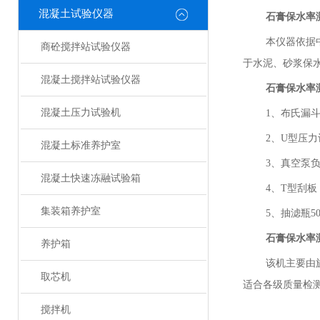
混凝土试验仪器
石膏保水率
本仪器依据
商砼搅拌站试验仪器
于水泥、砂浆保
混凝土搅拌站试验仪器
石膏保水率
混凝土压力试验机
1、布氏漏斗
2、U型压力计
混凝土标准养护室
3、真空泵负压可
混凝土快速冻融试验箱
4、T型刮
集装箱养护室
5、抽滤瓶50
石膏保水率
养护箱
该机主要由
取芯机
适合各级质量检
搅拌机