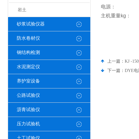
电源：
2
岩土
主机重量
kg
砂浆试验仪器
防水卷材仪
钢结构检测
上一篇：
KJ -
水泥测定仪
下一篇：
DYE
养护室设备
公路试验仪
沥青试验仪
压力试验机
土工试验仪