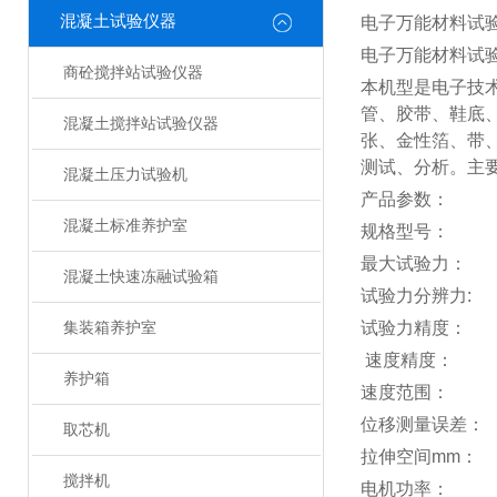
混凝土试验仪器
电子万能材料试
电子万能材料试
商砼搅拌站试验仪器
本机型是电子技
管、胶带、鞋底、
混凝土搅拌站试验仪器
张、金性箔、带
测试、分析。主
混凝土压力试验机
产品参数：
混凝土标准养护室
规格型号：
WD
最大试验力：
1
混凝土快速冻融试验箱
试验力分辨力
: 
试验力精度：
±
集装箱养护室
速度精度：
养护箱
速度范围：
1-
位移测量误差：
取芯机
拉伸空间
mm
搅拌机
电机功率：