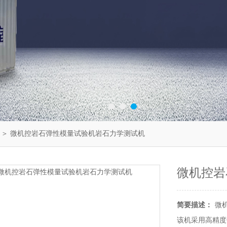
＞ 微机控岩石弹性模量试验机岩石力学测试机
微机控岩
简要描述：
微
该机采用高精度