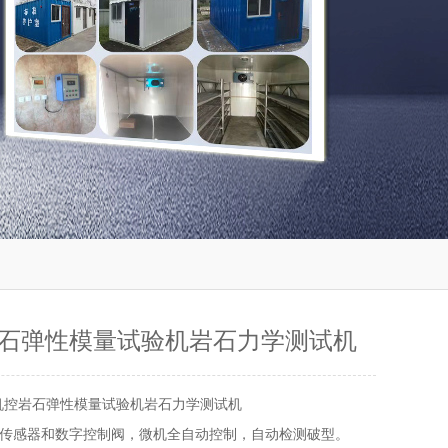
石弹性模量试验机岩石力学测试机
机控岩石弹性模量试验机岩石力学测试机
传感器和数字控制阀，微机全自动控制，自动检测破型。