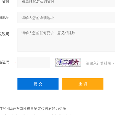
省份：
细地址：
充说明：
验证码：
请输入计算结果（
：
TM-4型岩石弹性模量测定仪岩石静力受压