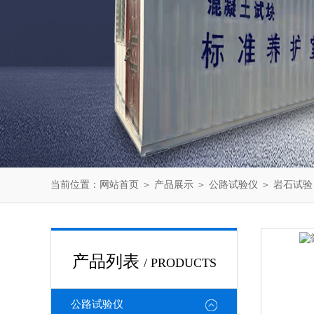
当前位置：
网站首页
＞
产品展示
＞
公路试验仪
＞
岩石试验
产品列表
/ PRODUCTS
公路试验仪