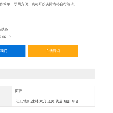
作简单，联网方便、表格可按实际表格自行编辑。
石试验
5-06-19
系我们
在线咨询
面议
化工,地矿,建材/家具,道路/轨道/船舶,综合