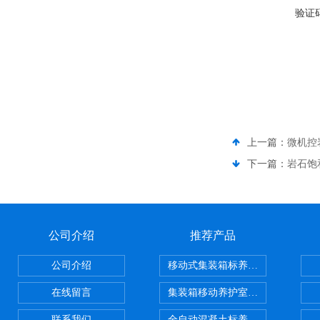
验证
上一篇：
微机控
下一篇：
岩石饱
公司介绍
推荐产品
公司介绍
移动式集装箱标养室 养护室设备
在线留言
集装箱移动养护室 标养室
联系我们
全自动混凝土标养室恒温恒湿设备