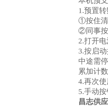
本机预
1.预置
①按住
②同事
2.打开
3.按启
中途需
累加计
4.再次
5.手动
昌志供应