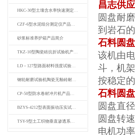
昌志供应
HKC-30型土壤含水率快速测定仪 产品展示
圆盘耐
CZF-6型水泥组分测定仪产品展示
到岩石
砂浆标准养护箱产品简介
石料圆盘
TKZ-10型陶瓷砖抗折试验机产品展示
该机由
斗，机
LD－127型路面材料强度试验仪产品展示
按稳定
钢轮耐磨试验机陶瓷无釉砖耐磨试验产品展示
石料圆盘
CP-50型防水卷材冲片机产品展示
圆盘直
BZYS-4212型表面振动压实试验仪产品展示
圆盘转
TSY-9型土工织物垂直渗透系数测定仪产品简介
电机功