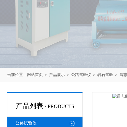
当前位置：
网站首页
＞
产品展示
＞
公路试验仪
＞
岩石试验
＞ 昌志
产品列表
/ PRODUCTS
公路试验仪