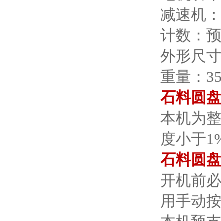
减速机
计数：
外形尺
重量：
3
石料圆
本机为
度小于
1
石料圆
开机前
用手动