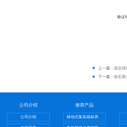
验证
上一篇：
昌志供
下一篇：
岩石真
公司介绍
推荐产品
公司介绍
移动式集装箱标养室 养护室设备