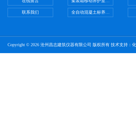
在线留言
集装箱移动养护室 标养室
联系我们
全自动混凝土标养室恒温恒湿设备
Copyright © 2026 沧州昌志建筑仪器有限公司 版权所有 技术支持：