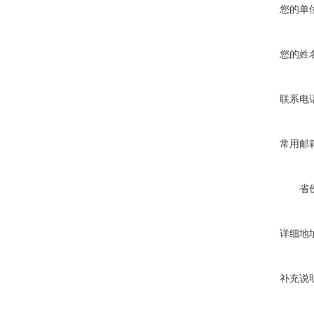
您的单
您的姓
联系电
常用邮
省
详细地
补充说