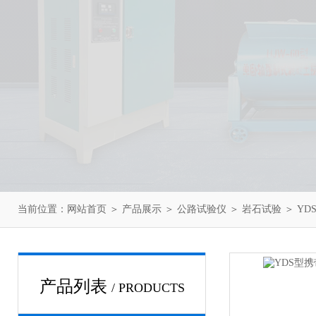
当前位置：
网站首页
＞
产品展示
＞
公路试验仪
＞
岩石试验
＞ Y
产品列表
/ PRODUCTS