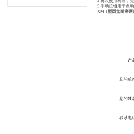
4.再次使用机器，
5.手动按钮用于点
XM-1型圆盘耐磨
产
您的单
您的姓
联系电