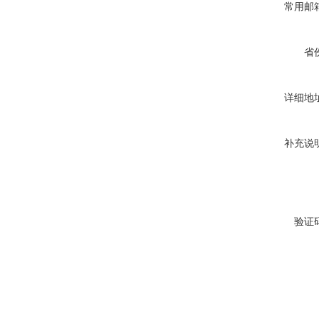
常用邮
省
详细地
补充说
验证