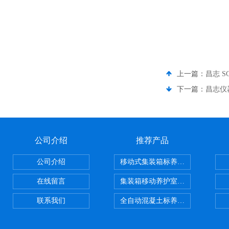
上一篇：
昌志 S
下一篇：
昌志仪器
公司介绍
推荐产品
公司介绍
移动式集装箱标养室 养护室设备
在线留言
集装箱移动养护室 标养室
联系我们
全自动混凝土标养室恒温恒湿设备