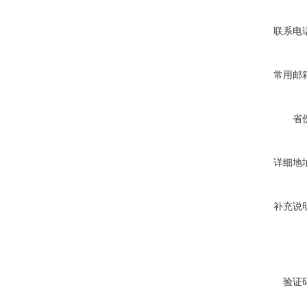
联系电
常用邮
省
详细地
补充说
验证