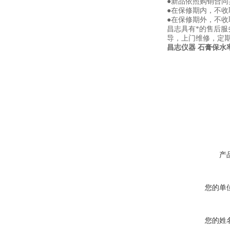
●新品依照购销合同
●在保修期内，不
●在保修期外，不
昌志具有*的售后
导，上门维修，定
昌志仪器 石膏保水率测
产
您的单
您的姓