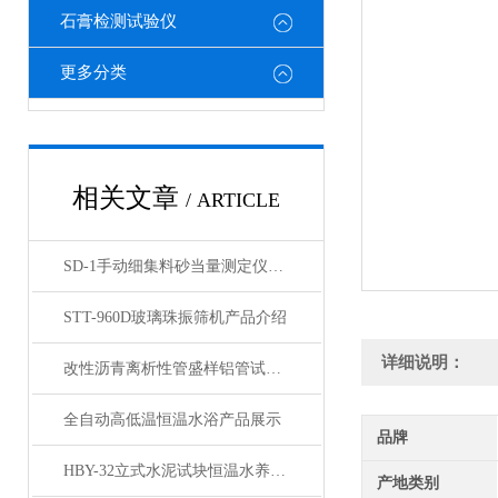
石膏检测试验仪
更多分类
相关文章
/ ARTICLE
SD-1手动细集料砂当量测定仪产品展示
STT-960D玻璃珠振筛机产品介绍
详细说明：
改性沥青离析性管盛样铝管试验盛样皿展示
全自动高低温恒温水浴产品展示
品牌
HBY-32立式水泥试块恒温水养护箱产品展示
产地类别