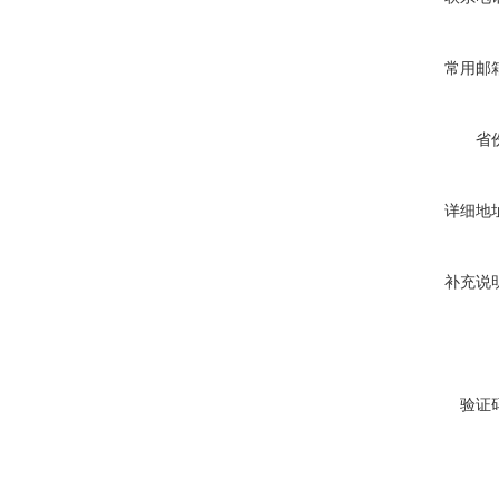
常用邮
省
详细地
补充说
验证