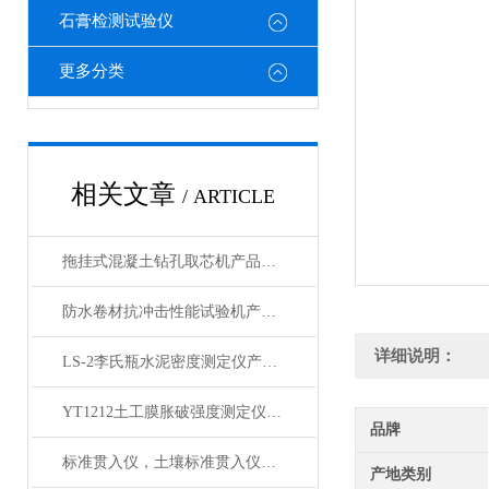
石膏检测试验仪
更多分类
相关文章
/ ARTICLE
拖挂式混凝土钻孔取芯机产品展示
防水卷材抗冲击性能试验机产品展示 昌志长期供应
详细说明：
LS-2李氏瓶水泥密度测定仪产品展示
YT1212土工膜胀破强度测定仪产品简介
品牌
标准贯入仪，土壤标准贯入仪产品展示
产地类别