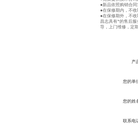
●新品依照购销合同
●在保修期内，不
●在保修期外，不
昌志具有*的售后
导，上门维修，定
产
您的单
您的姓
联系电