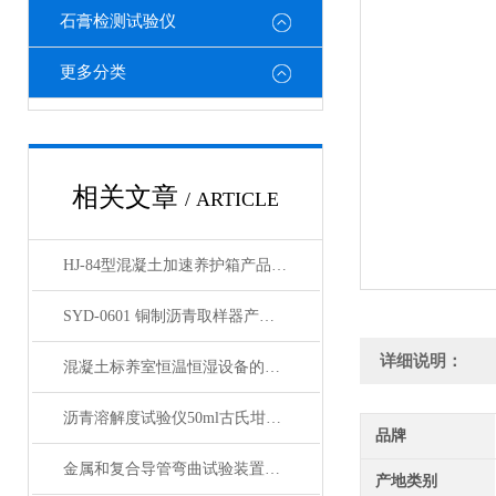
石膏检测试验仪
更多分类
相关文章
/ ARTICLE
HJ-84型混凝土加速养护箱产品展示
SYD-0601 铜制沥青取样器产品展示
详细说明：
混凝土标养室恒温恒湿设备的日常维保与精度校准标准化流程
沥青溶解度试验仪50ml古氏坩埚玻璃纤维滤纸展示
品牌
金属和复合导管弯曲试验装置产品展示
产地类别