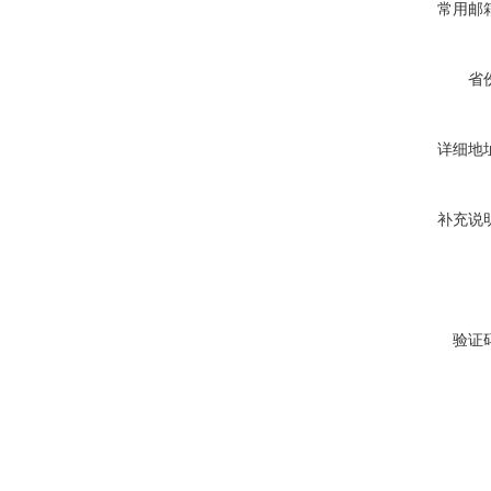
常用邮
省
详细地
补充说
验证