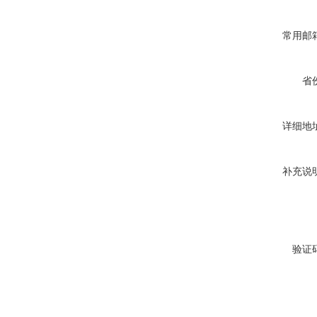
常用邮
省
详细地
补充说
验证