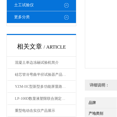
土工试验仪
更多分类
相关文章
/ ARTICLE
混凝土单边冻融试验机简介
硅芯管冷弯曲半径试验器产品展示
详细说明：
YZM-IIC型新型多功能屏显路强度测定仪产品展示
LP-100D数显液塑限联合测定仪产品展示
品牌
重型电动击实仪产品展示
产地类别