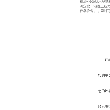
机,SM-500型
测定仪、混凝土压
仪器设备。，同时
产
您的单
您的姓
联系电