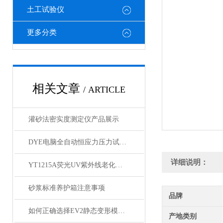
土工试验仪
更多分类
相关文章
/ ARTICLE
灌砂法密实度测定仪产品展示
DYE电脑全自动恒应力压力试验机 产品展示
详细说明：
YT1215A荧光UV紫外线老化箱产品简介
砂浆标准养护箱注意事项
品牌
如何正确选择EV2静态变形模量测试仪设备？
产地类别