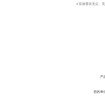
4.应放置在无尘、
产
您的单