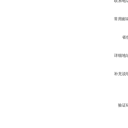
联系电
常用邮
省
详细地
补充说
验证