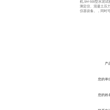
机,SM-500型
测定仪、混凝土压
仪器设备。，同时
产
您的单
您的姓