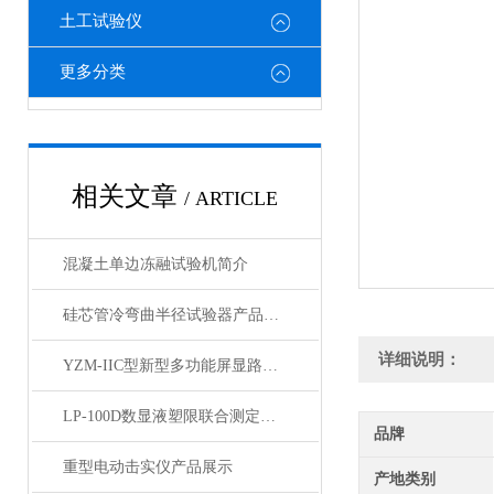
土工试验仪
更多分类
相关文章
/ ARTICLE
混凝土单边冻融试验机简介
硅芯管冷弯曲半径试验器产品展示
详细说明：
YZM-IIC型新型多功能屏显路强度测定仪产品展示
LP-100D数显液塑限联合测定仪产品展示
品牌
重型电动击实仪产品展示
产地类别