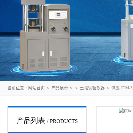
当前位置：
网站首页
＞
产品展示
＞ ＞
土壤试验仪器
＞ 供应 JDM
产品列表
/ PRODUCTS