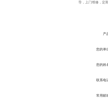
导，上门维修，定
产
您的单
您的姓
联系电
常用邮