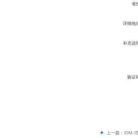
省
详细地
补充说
验证
上一篇：
JDM