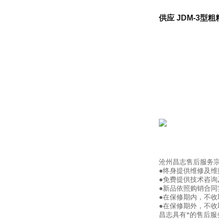
供应 JDM-3
沧州昌志售后服务
●终身提供维修及
●免费提供技术咨询
●新品依照购销合同
●在保修期内，不
●在保修期外，不
昌志具有*的售后