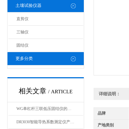
土壤试验仪器
直剪仪
三轴仪
固结仪
更多分类
相关文章
/ ARTICLE
详细说明：
WG单杠杆三联低压固结仪的工作原理与结构解析
品牌
DR3030智能导热系数测定仪产品展示
产地类别