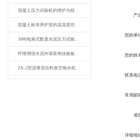
混凝土压力试验机的维护与校准方法是怎样的？
产
混凝土标准养护室的温湿度控制技术详解
您的单
30吨电液式数显水泥压力试验机产品展示
纤维增强水泥外墙装饰挂板板耐冲击性试验仪简介
您的姓
ZK-2型沥青混合料真空饱水机产品展示
联系电
常用邮
省
详细地