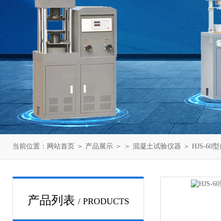
当前位置：
网站首页
＞
产品展示
＞ ＞
混凝土试验仪器
＞ HJS-
产品列表
/ PRODUCTS