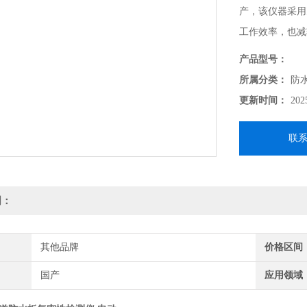
产，该仪器采用
工作效率，也减
防水板焊缝气性
产品型号：
所属分类：
防
更新时间：
202
联
明：
其他品牌
价格区间
国产
应用领域