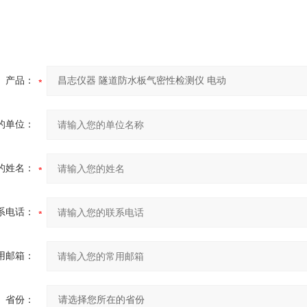
产品：
的单位：
的姓名：
系电话：
用邮箱：
省份：