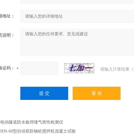
细地址：
充说明：
验证码：
请输入计算结果（
：
电动隧道防水板焊缝气密性检测仪
：
HJS-60型自动双卧轴砼搅拌机混凝土试验