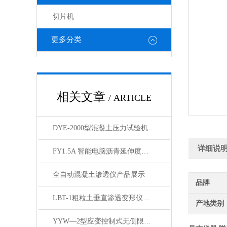
切片机
更多分类
相关文章
/ ARTICLE
DYE-2000型混凝土压力试验机200吨产品展示
详细说
FY1.5A 智能电脑沥青延伸度试验仪产品展示
全自动混凝土渗透仪产品展示
品牌
LBT-1粗粒土垂直渗透变形仪产品展示
产地类别
YYW—2型应变控制式无侧限压力仪 产品展示