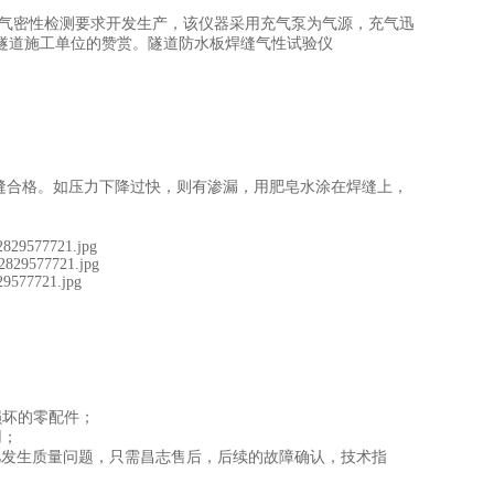
缝气密性检测要求开发生产，该仪器采用充气泵为气源，充气迅
隧道施工单位的赞赏。隧道防水板焊缝气性试验仪
缝合格。如压力下降过快，则有渗漏，用肥皂水涂在焊缝上，
损坏的零配件；
用；
凡发生质量问题，只需昌志售后，后续的故障确认，技术指