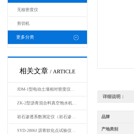
无核密度仪
剪切机
更多分类
相关文章
/ ARTICLE
JDM-1型电动土壤相对密度仪技术参数
详细说明：
ZK-2型沥青混合料真空饱水机产品展示
岩石渗透系数测定仪（岩石渗透仪）产品展示
品牌
产地类别
SYD-2806J 沥青软化点试验仪电脑四路液晶打印展示