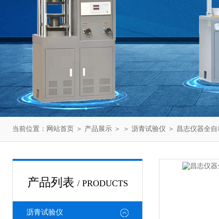
当前位置：
网站首页
＞
产品展示
＞ ＞
沥青试验仪
＞ 昌志仪器全
产品列表
/ PRODUCTS
沥青试验仪