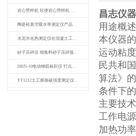
岩心劈样机 轻便岩心劈样机 岩芯劈开机产品展示
昌志仪
用途概
陶瓷砖真空吸水率测定仪产品展示
本仪器
水泥水化热测定仪在混凝土工程中的应用
运动粘
砂子压碎仪 细集料砂子压碎值指标测定仪产品展示
民共和
DBJ5-10电动钢筋标距仪 打点机产品展示
算法》
YT1212土工膜胀破强度测定仪产品简介
条件下
主要技
工作电
加热功