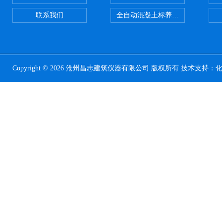
联系我们
全自动混凝土标养室恒温恒湿设备
Copyright © 2026 沧州昌志建筑仪器有限公司 版权所有 技术支持：