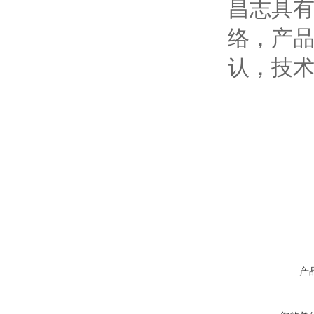
昌志具有
络，产
认，技
产