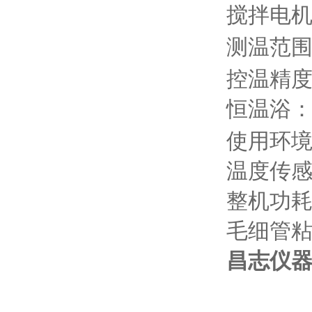
搅拌电
测温范
控温精
恒温浴
使用环
温度传
整机功
毛细管
昌志仪