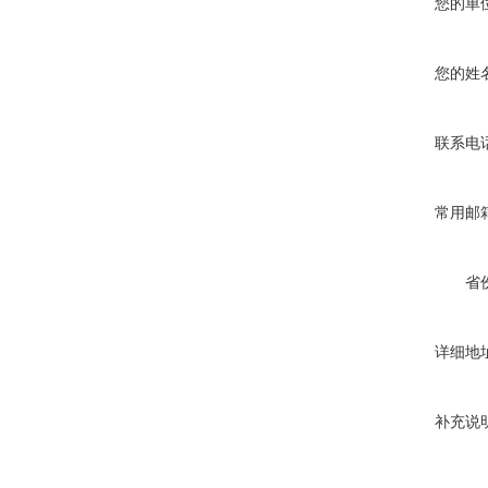
您的单
您的姓
联系电
常用邮
省
详细地
补充说