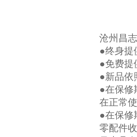
沧州昌
●终身提
●免费提
●新品依
●在保修
在正常
●在保修
零配件