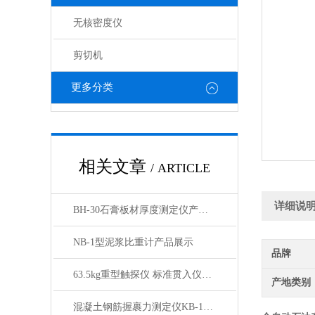
无核密度仪
剪切机
更多分类
相关文章
/ ARTICLE
详细说
BH-30石膏板材厚度测定仪产品展示
NB-1型泥浆比重计产品展示
品牌
63.5kg重型触探仪 标准贯入仪产品展示
产地类别
混凝土钢筋握裹力测定仪KB-150型产品展示