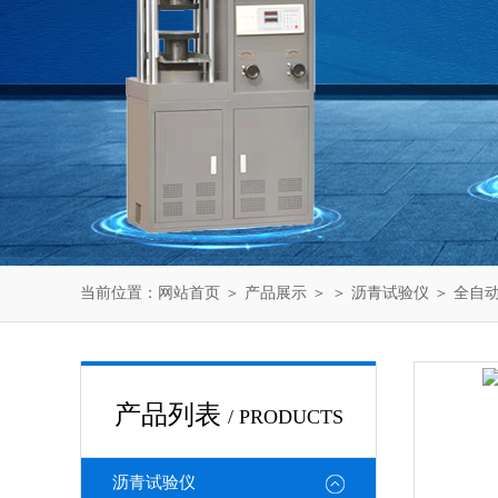
当前位置：
网站首页
＞
产品展示
＞ ＞
沥青试验仪
＞ 全自
产品列表
/ PRODUCTS
沥青试验仪