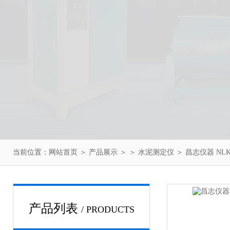
当前位置：
网站首页
＞
产品展示
＞ ＞
水泥测定仪
＞ 昌志仪器 NL
产品列表
/ PRODUCTS