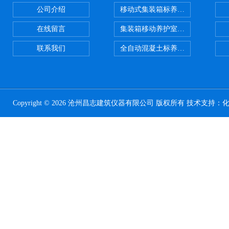
公司介绍
移动式集装箱标养室 养护室设备
在线留言
集装箱移动养护室 标养室
联系我们
全自动混凝土标养室恒温恒湿设备
Copyright © 2026 沧州昌志建筑仪器有限公司 版权所有 技术支持：