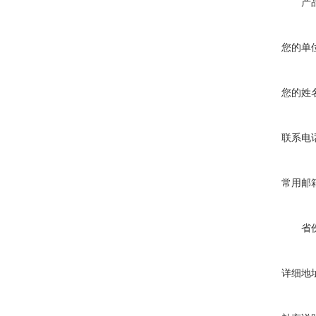
产
您的单
您的姓
联系电
常用邮
省
详细地