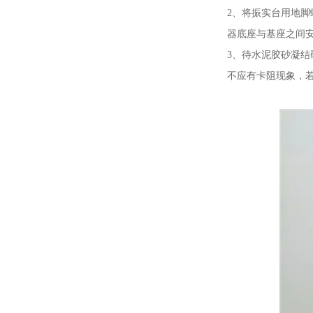
2、将振实台用地脚
器底座与基座之间
3、待水泥胶砂凝结
不应有卡阻现象，