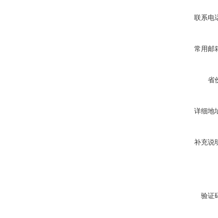
联系电
常用邮
省
详细地
补充说
验证