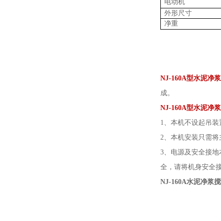
电动机
外形尺寸
净重
NJ-160A型
水泥净浆
成。
NJ-160A型水泥
1、本机不设起吊装
2、本机安装只需将
3、电源及安全接
全，请将机身安全接
NJ-160A水泥净浆