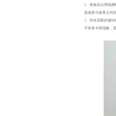
2、将振实台用地脚
器底座与基座之间
3、待水泥胶砂凝结
不应有卡阻现象，