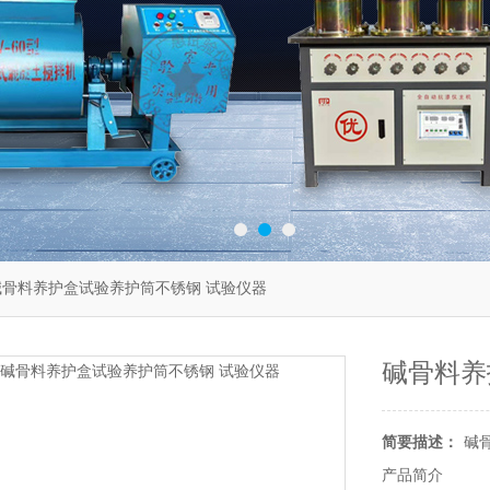
碱骨料养护盒试验养护筒不锈钢 试验仪器
碱骨料养
简要描述：
碱
产品简介