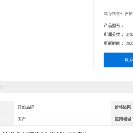
碱骨料试件养护
点，根据SL 352
产品型号：
土砂石骨料试验
所属分类：
混
更新时间：
202
联
明：
其他品牌
价格区间
国产
应用领域