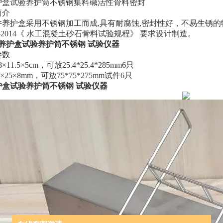
护盒试验养护筒不锈钢集料碱活性骨料密封
简介
件养护盒采用不锈钢加工而成
,具有耐腐蚀,密封性好，不易生锈的特点
151-2014《 水工混凝土砂石骨料试验规程》 要求设计制造。
养护盒试验养护筒不锈钢 试验仪器
参数
8×11.5×5cm，可放25.4*25.4*285mm6只
×25×8mm，可放75*75*275mm试件6只
护盒试验养护筒不锈钢 试验仪器