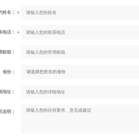
的姓名：
系电话：
用邮箱：
省份：
细地址：
充说明：