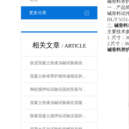
碱骨料养
一．
产品
更多分类
碱骨料试
DL/T 5
二.
碱骨料
主要技术
1.
尺寸：
3
2.尺寸：36
相关文章
/ ARTICLE
碱骨料养
改进混凝土快速冻融试验箱设计以增强其性能的方法
混凝土标准养护箱快速稳定的温湿度调节，确保标准化养护
商砼搅拌站试验仪器的安装与操作技巧
混凝土快速冻融试验箱在混凝土行业中的重要作用与应用领域说明
探索混凝土搅拌站试验仪器的种类与功能