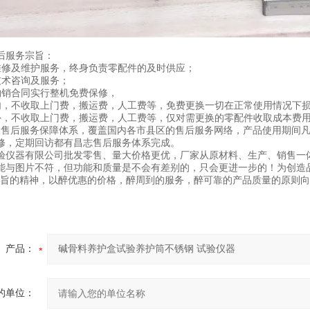
后服务宗旨：
维修及维护服务，终身负责零配件的及时供应；
技术咨询及服务；
购销合同实行整机免费保修，
内，不收取上门费，搬运费，人工费等，免费更换一切在正常使用情况下
外，不收取上门费，搬运费，人工费等，仅对需更换的零配件收取成本费
的售后服务保障体系，覆盖国内各市县区的售后服务网络，产品使用期间
修，定期回访都有昌志售后服务体系完成。
验仪器有限公司批发零售、量大价格更优，厂家从原材料、生产、销售一
能与图片不符，但功能和质量是不会有差别的，只会更进一步的！为创造
宗旨的精神，以醉优惠的价格，醉周到的服务，醉可靠的产品质量的原则向
产品：
的单位：