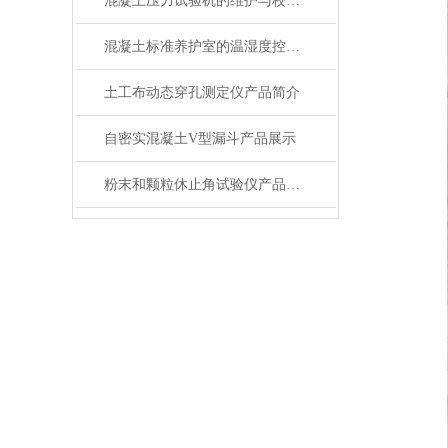
混凝土压力试验机的维护与校准方法是怎样的？
混凝土标准养护室的温湿度控制技术详解
土工布动态穿孔测定仪产品简介
自密实混凝土V型漏斗产品展示
粉末和颗粒休止角试验仪产品展示