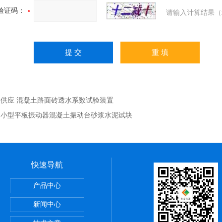
验证码：
请输入计算结果（
：
供应 混凝土路面砖透水系数试验装置
：
小型平板振动器混凝土振动台砂浆水泥试块
快速导航
室设备
产品中心
新闻中心