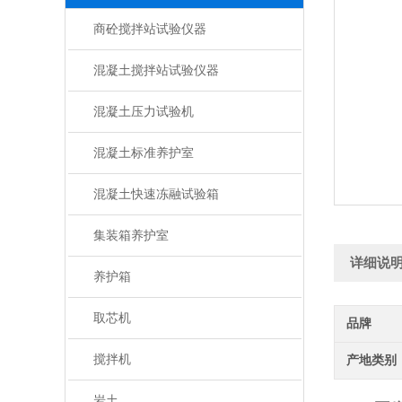
商砼搅拌站试验仪器
混凝土搅拌站试验仪器
混凝土压力试验机
混凝土标准养护室
混凝土快速冻融试验箱
集装箱养护室
详细说
养护箱
取芯机
品牌
搅拌机
产地类别
岩土