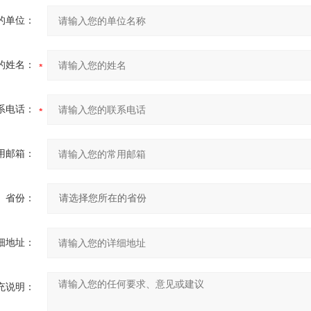
的单位：
的姓名：
系电话：
用邮箱：
省份：
细地址：
充说明：