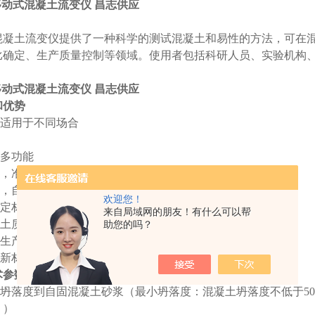
可移动式混凝土流变仪 昌志供应
混凝土流变仪提供了一种科学的测试混凝土和易性的方法，可在
比确定、生产质量控制等领域。使用者包括科研人员、实验机构
。
可移动式混凝土流变仪 昌志供应
和优势
，适用于不同场合
，多功能
速，准确
单，自动化
欢迎您！
确定材料和易性
来自局域网的朋友！有什么可以帮
凝土质量和性能
助您的吗？
人生产效率
效新材料的推广使用
术参数
低坍落度到自固混凝土砂浆（最小坍落度：混凝土坍落度不低于50
。）