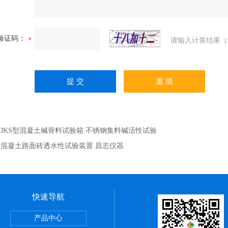
验证码：
请输入计算结果（
：
JKS型混凝土碱骨料试验箱 不锈钢集料碱活性试验
：
混凝土路面砖透水性试验装置 昌志仪器
快速导航
室设备
产品中心