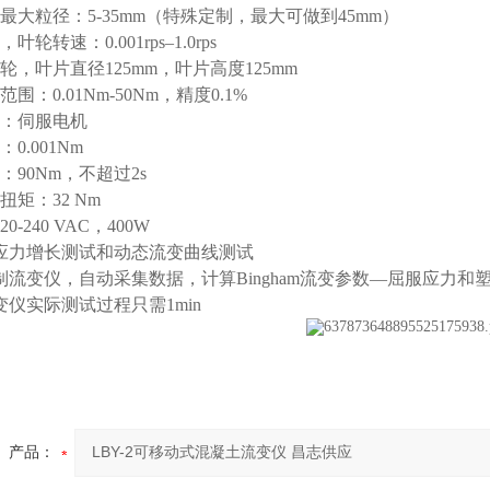
料最大粒径：5-35mm（特殊定制，最大可做到45mm）
叶轮转速：0.001rps–1.0rps
叶轮，叶片直径125mm，叶片高度125mm
范围：0.01Nm-50Nm，精度0.1%
型：伺服电机
0.001Nm
：90Nm，不超过2s
扭矩：32 Nm
20-240 VAC，400W
行应力增长测试和动态流变曲线测试
控制流变仪，自动采集数据，计算Bingham流变参数—屈服应力
流变仪实际测试过程只需1min
产品：