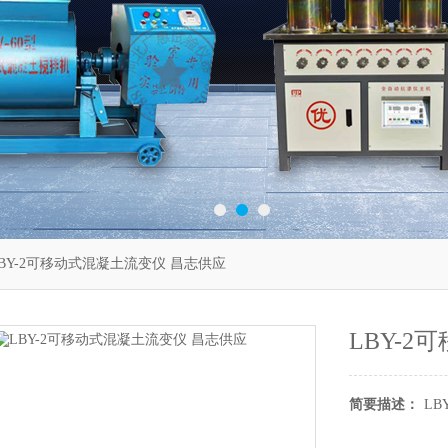
LBY-2可移动式混凝土流变仪 昌志供应
LBY-
简要描述：
LB