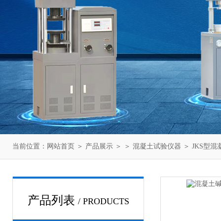
当前位置：
网站首页
＞
产品展示
＞ ＞
混凝土试验仪器
＞ JKS型
产品列表
/ PRODUCTS