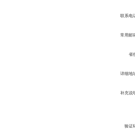
联系电
常用邮
省
详细地
补充说
验证