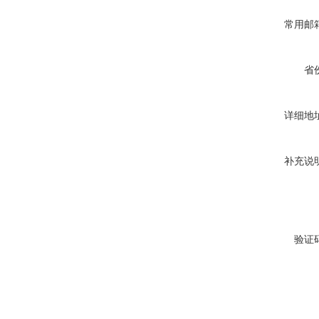
常用邮
省
详细地
补充说
验证