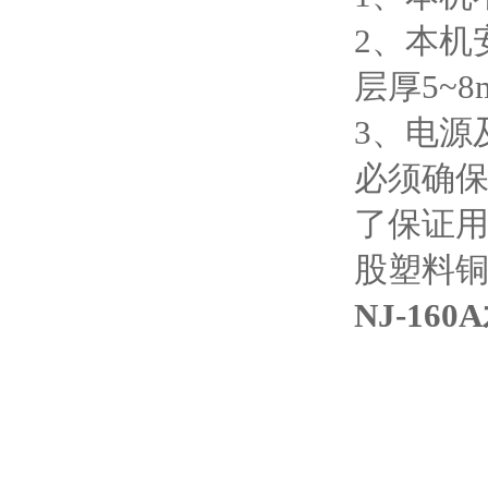
2、本机
层厚5~
3、电源
必须确
了保证用
股塑料
NJ-1