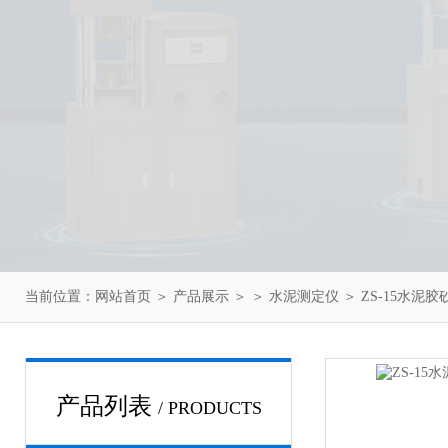
当前位置：
网站首页
＞
产品展示
＞ ＞
水泥测定仪
＞ ZS-15水
产品列表
/ PRODUCTS