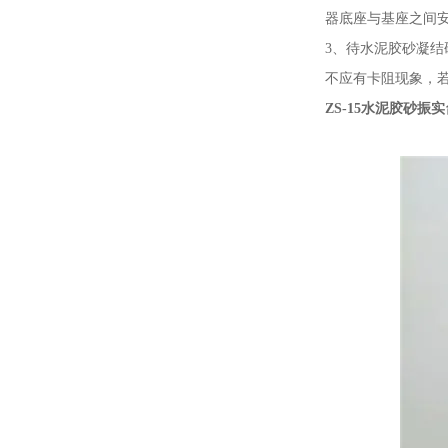
器底座与基座之间
3、待水泥胶砂凝结
不应有卡阻现象，
ZS-15水泥胶砂