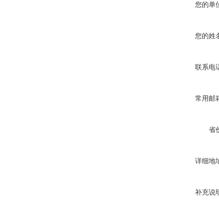
您的单
您的姓
联系电
常用邮
省
详细地
补充说