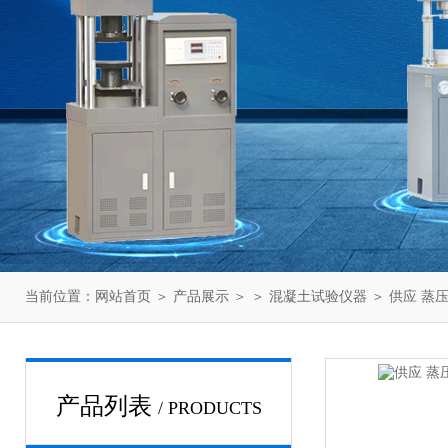
当前位置：
网站首页
＞
产品展示
＞ ＞
混凝土试验仪器
＞ 供应 蒸
产品列表
/ PRODUCTS