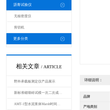
沥青试验仪
无核密度仪
剪切机
更多分类
相关文章
/ ARTICLE
详细说明：
野外承载板测定仪产品展示
新标准砌墙砖试模一次二次成型试样制备模具产品展示
品牌
AMT-1型水泥浆体Marsh时间自动测定仪产品展示
产地类别