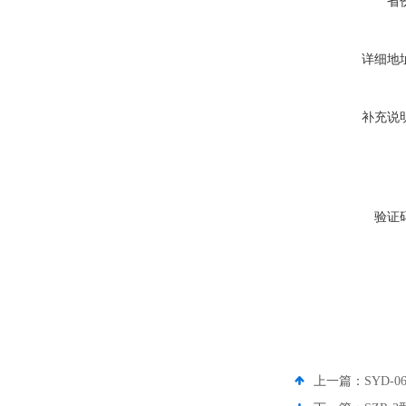
省
详细地
补充说
验证
上一篇：
SYD