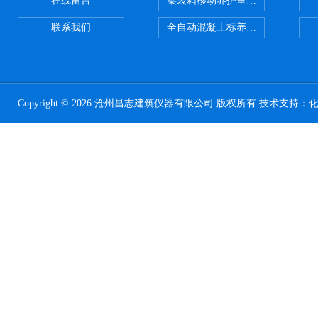
在线留言
集装箱移动养护室 标养室
联系我们
全自动混凝土标养室恒温恒湿设备
Copyright © 2026 沧州昌志建筑仪器有限公司 版权所有 技术支持：