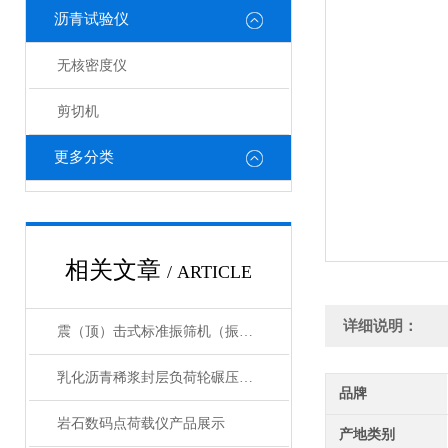
沥青试验仪
无核密度仪
剪切机
更多分类
相关文章
/ ARTICLE
详细说明：
震（顶）击式标准振筛机（振摆仪）产品展示
乳化沥青稀浆封层负荷轮碾压试验仪产品展示
品牌
岩石数码点荷载仪产品展示
产地类别