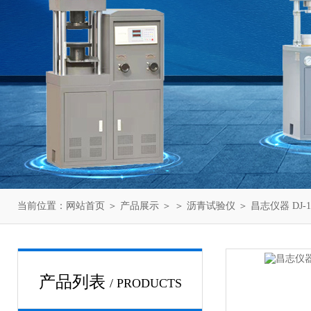
当前位置：
网站首页
＞
产品展示
＞ ＞
沥青试验仪
＞ 昌志仪器 DJ
产品列表
/ PRODUCTS