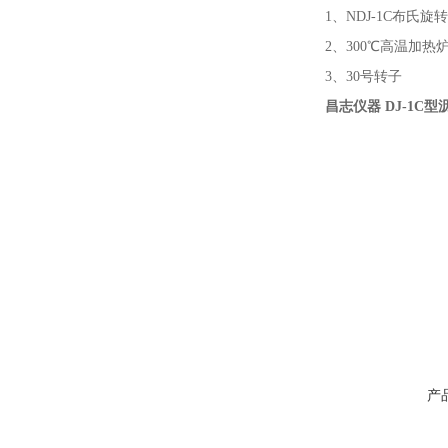
1、NDJ-1C布
2、300℃高温加热
3、30号转子
昌志仪器 DJ-1C
产