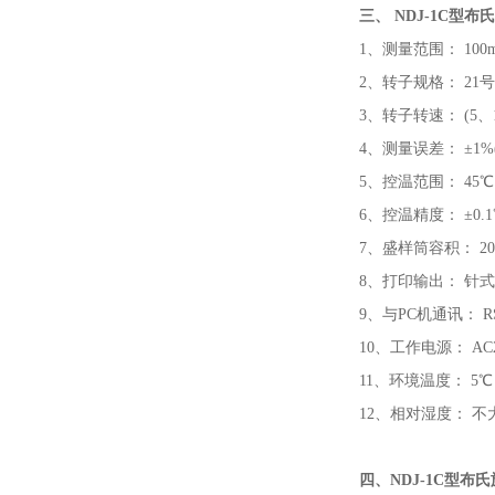
三、
NDJ-1C型
1、测量范围： 100m
2、转子规格： 21
3、转子转速： (5、1
4、测量误差： ±1%(
5、控温范围： 45℃
6、控温精度： ±0.
7、盛样筒容积： 20
8、打印输出： 针
9、与PC机通讯： R
10、工作电源： AC2
11、环境温度： 
12、相对湿度： 不
四、
NDJ-1C型