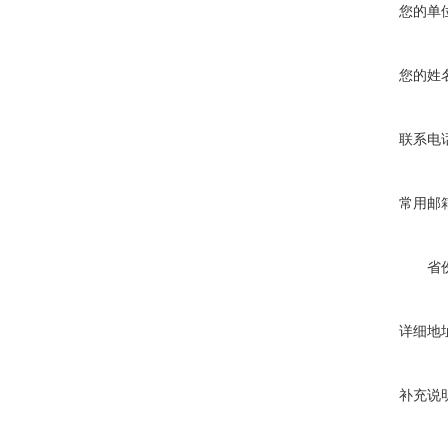
您的单
您的姓
联系电
常用邮
省
详细地
补充说