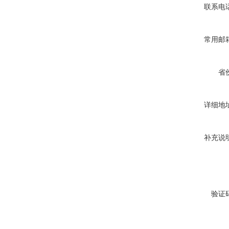
联系电
常用邮
省
详细地
补充说
验证