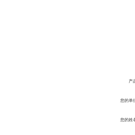
产
您的单
您的姓