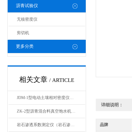
沥青试验仪
无核密度仪
剪切机
更多分类
相关文章
/ ARTICLE
JDM-1型电动土壤相对密度仪技术参数
详细说明：
ZK-2型沥青混合料真空饱水机产品展示
岩石渗透系数测定仪（岩石渗透仪）产品展示
品牌