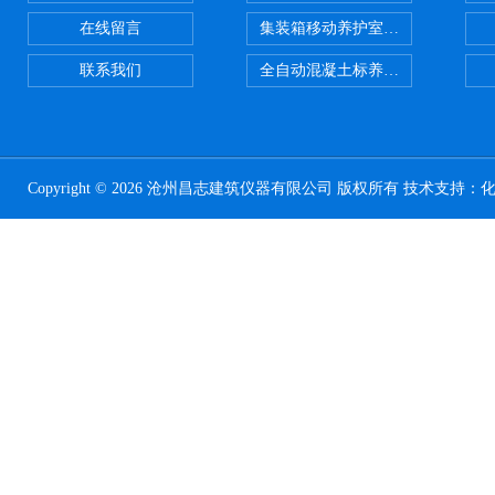
在线留言
集装箱移动养护室 标养室
联系我们
全自动混凝土标养室恒温恒湿设备
Copyright © 2026 沧州昌志建筑仪器有限公司 版权所有 技术支持：