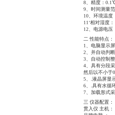
8、精度：0.1
9、时间测量范围
10、环境温度：
11‘相对湿度： 
12、电源电压：
二
性能特点：
1、电脑显示
2、并自动判
3、自动控制整
4、具有分段采
然后以不小于0
5、.液晶屏
6、.具有水循
7、加载形式
三
仪器配置：
贯入仪
主机：