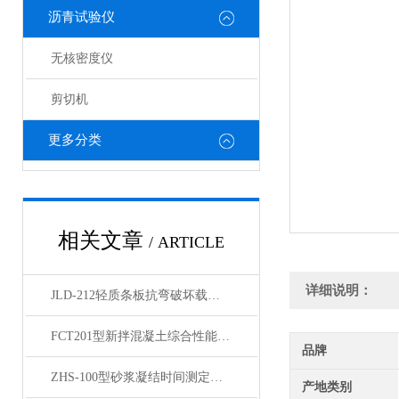
沥青试验仪
无核密度仪
剪切机
更多分类
相关文章
/ ARTICLE
详细说明：
JLD-212轻质条板抗弯破坏载荷试验装置 产品展示
FCT201型新拌混凝土综合性能测试仪技术参数
品牌
ZHS-100型砂浆凝结时间测定仪内容介绍
产地类别