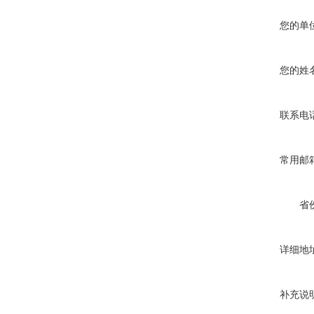
您的单
您的姓
联系电
常用邮
省
详细地
补充说