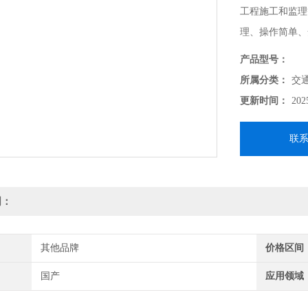
工程施工和监理
理、操作简单、
玻璃珠筛分器的
产品型号：
玻璃珠）对玻璃
所属分类：
交
更新时间：
202
联
明：
其他品牌
价格区间
国产
应用领域