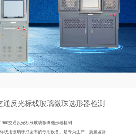
960交通反光标线玻璃微珠选形器检测
T-960交通反光标线玻璃微珠选形器检测
标线用玻璃珠成圆率的专用设备。是专为生产，质量监督、