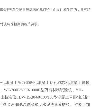
和监理等单位测量玻璃珠的几何特性而设计和生产的，具有结
珠）对玻璃珠检测的相关要求。
机,混凝土压力试验机,混凝土钻孔取芯机,混凝土试模,
00B/600B/1000B型万能材料试验机，YH-
凝土抗渗仪,HJW-15/30/60/100/150型混凝土单卧轴式搅
验小磨,DW-40低温试验箱，水泥快速养护箱、 混凝土加