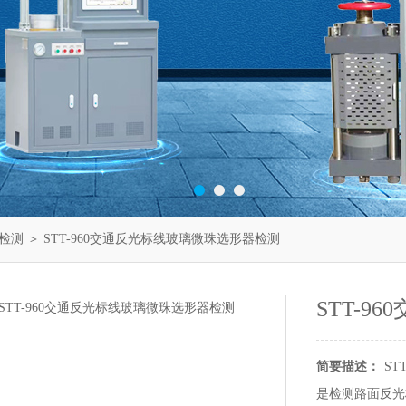
检测
＞ STT-960交通反光标线玻璃微珠选形器检测
STT-
简要描述：
ST
是检测路面反光