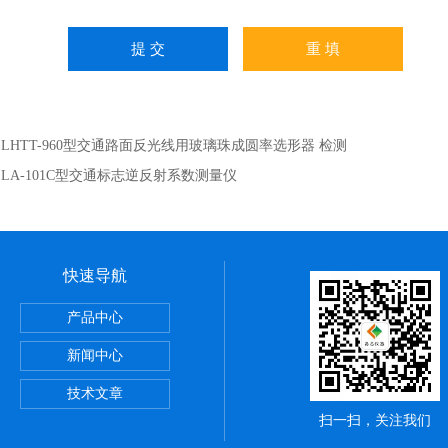
：
LHTT-960型交通路面反光线用玻璃珠成圆率选形器 检测
：
LA-101C型交通标志逆反射系数测量仪
快速导航
室设备
产品中心
新闻中心
恒湿设备
技术文章
扫一扫，关注我们