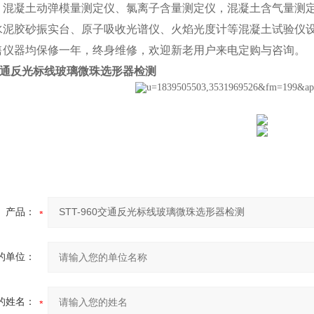
、混凝土动弹模量测定仪、氯离子含量测定仪，混凝土含气量测
水泥胶砂振实台、原子吸收光谱仪、火焰光度计等混凝土试验仪
售仪器均保修一年，终身维修，欢迎新老用户来电定购与咨询。
60交通反光标线玻璃微珠选形器检测
产品：
的单位：
的姓名：