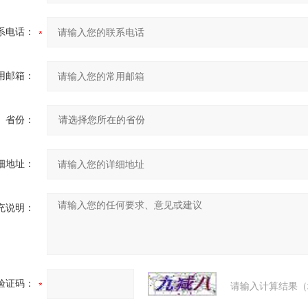
系电话：
用邮箱：
省份：
细地址：
充说明：
验证码：
请输入计算结果（